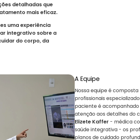
ções detalhadas que
ratamento mais eficaz.
es uma experiência
ar integrativo sobre a
uidar do corpo, da
A Equipe
Nossa equipe é composta p
profissionais especializad
paciente é acompanhado de
atenção aos detalhes do c
Elizete Kaffer
- médica co
saúde integrativa - os pro
planos de cuidado profund