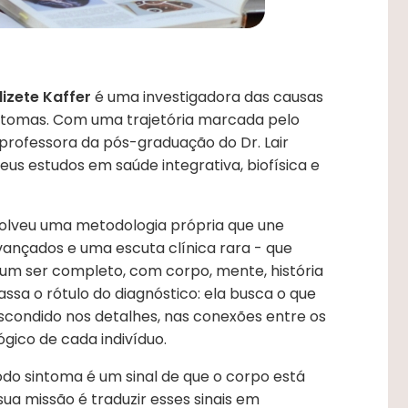
lizete Kaffer
é uma investigadora das causas
sintomas. Com uma trajetória marcada pelo
 professora da pós-graduação do Dr. Lair
eus estudos em saúde integrativa, biofísica e
volveu uma metodologia própria que une
vançados e uma escuta clínica rara - que
um ser completo, com corpo, mente, história
assa o rótulo do diagnóstico: ela busca o que
escondido nos detalhes, nas conexões entre os
ógico de cada indivíduo.
todo sintoma é um sinal de que o corpo está
ua missão é traduzir esses sinais em