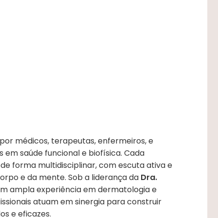
or médicos, terapeutas, enfermeiros, e
os em saúde funcional e biofísica. Cada
 forma multidisciplinar, com escuta ativa e
orpo e da mente. Sob a liderança da
Dra.
m ampla experiência em dermatologia e
fissionais atuam em sinergia para construir
os e eficazes.