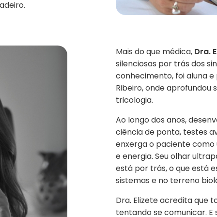
adeiro.
Mais do que médica,
Dra. E
silenciosas por trás dos 
conhecimento, foi aluna e
Ribeiro, onde aprofundou s
tricologia.
Ao longo dos anos, desen
ciência de ponta, testes a
enxerga o paciente como 
e energia. Seu olhar ultrap
está por trás, o que está 
sistemas e no terreno biol
Dra. Elizete acredita que 
tentando se comunicar. E s