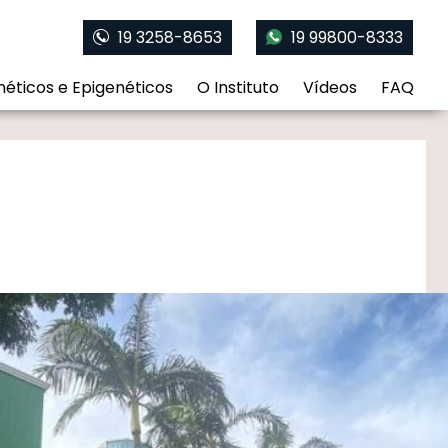
19 3258-8653
19 99800-8333
éticos e Epigenéticos
O Instituto
Vídeos
FAQ