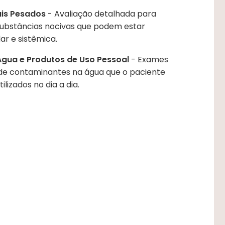
ais Pesados
- Avaliação detalhada para
 substâncias nocivas que podem estar
ar e sistêmica.
Água e Produtos de Uso Pessoal
- Exames
 de contaminantes na água que o paciente
lizados no dia a dia.