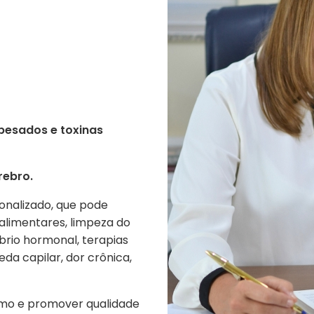
 pesados e toxinas
rebro.
onalizado, que pode
alimentares, limpeza do
íbrio hormonal, terapias
da capilar, dor crônica,
ismo e promover qualidade