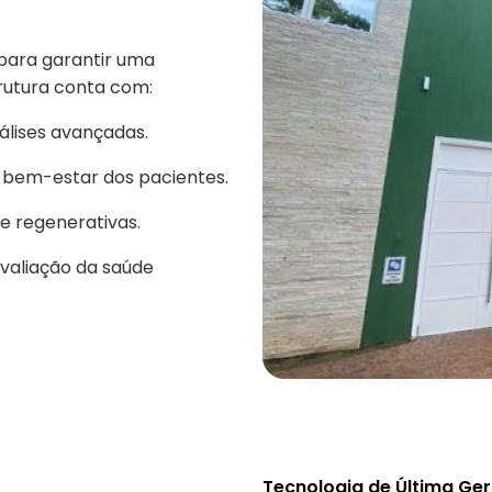
 para garantir uma
trutura conta com:
álises avançadas.
o bem-estar dos pacientes.
 e regenerativas.
avaliação da saúde
Tecnologia de Última Ge