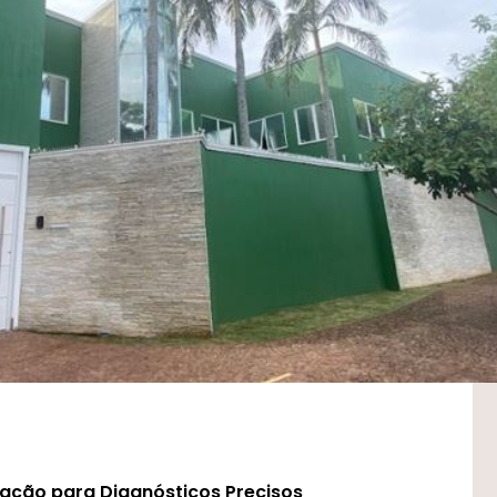
ração para Diagnósticos Precisos