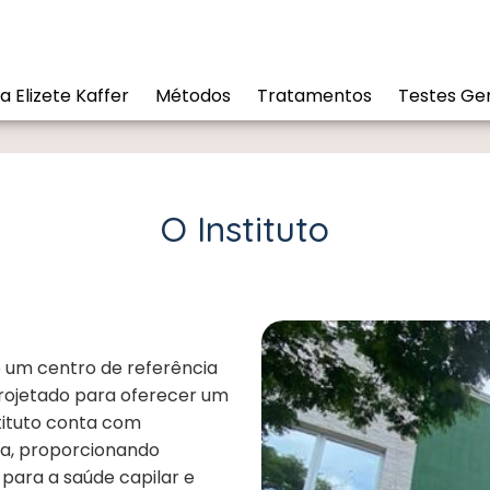
a Elizete Kaffer
Métodos
Tratamentos
Testes Gen
O Instituto
é um centro de referência
Projetado para oferecer um
tituto conta com
ra, proporcionando
 para a saúde capilar e