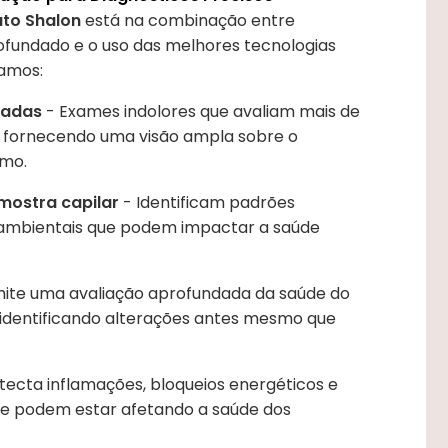
uto Shalon
está na combinação entre
ofundado e o uso das melhores tecnologias
zamos:
çadas
- Exames indolores que avaliam mais de
 fornecendo uma visão ampla sobre o
smo.
mostra capilar
- Identificam padrões
s ambientais que podem impactar a saúde
ite uma avaliação aprofundada da saúde do
, identificando alterações antes mesmo que
tecta inflamações, bloqueios energéticos e
ue podem estar afetando a saúde dos