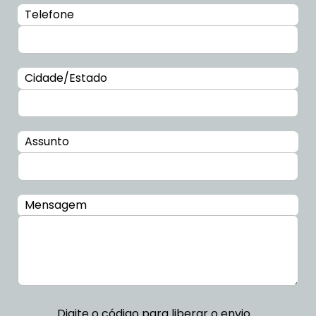
Telefone
Cidade/Estado
Assunto
Mensagem
Digite o código para liberar o envio.