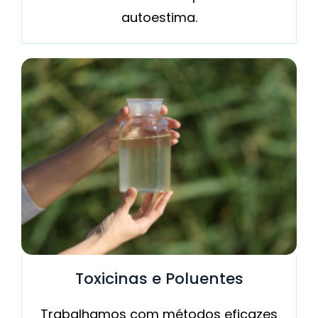
autoestima.
Toxicinas e Poluentes
Trabalhamos com métodos eficazes