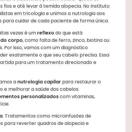
 fios e até levar à temida alopecia. No Instituto
listas em tricologia e unimos a nutrologia aos
 para cuidar de cada paciente de forma única.
itas vezes é um
reflexo
do que está
 do corpo
, como falta de ferro, zinco, biotina ou
. Por isso, vamos com um diagnóstico
der exatamente o que seu cabelo precisa. Essa
partida para um tratamento direcionado e
usamos a
nutrologia capilar
para restaurar o
mo e melhorar a saúde dos cabelos.
ementos personalizados
com vitaminas,
ície.
ta
. Tratamentos como microinfusões de
s para reverter quadros de alopecia e