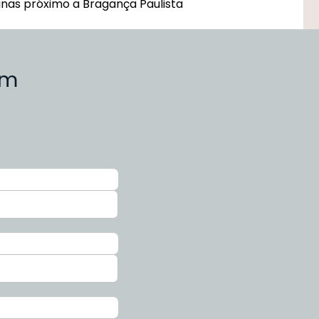
nas próximo a Bragança Paulista
em