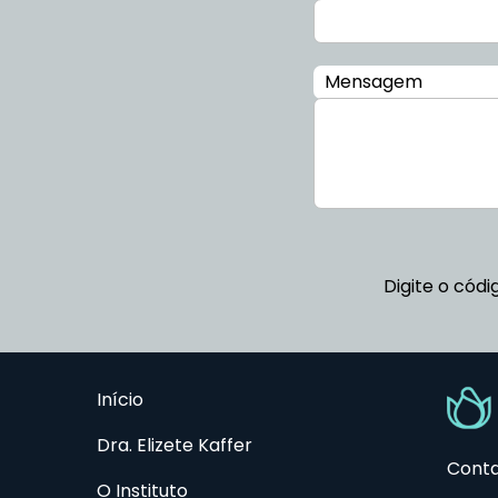
Mensagem
Digite o códi
Início
Dra. Elizete Kaffer
Cont
O Instituto