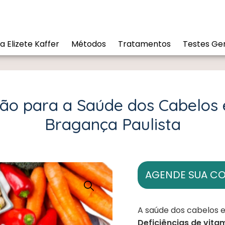
a Elizete Kaffer
Métodos
Tratamentos
Testes Gen
ção para a Saúde dos Cabelos
Bragança Paulista
AGENDE SUA C
A saúde dos cabelos 
Deficiências de vita