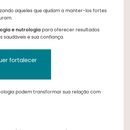
rizando aqueles que ajudam a manter-los fortes
duram.
logia e nutrologia
para oferecer resultados
os saudáveis e sua confiança.
er fortalecer
ricologia podem transformar sua relação com