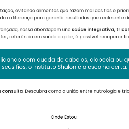
ntação, evitando alimentos que fazem mal aos fios e prio
toda a diferença para garantir resultados que realmente 
avançada, nossa abordagem une
saúde integrativa, trico
affer, referência em saúde capilar, é possível recuperar fi
 lidando com queda de cabelos, alopecia ou qu
seus fios, o Instituto Shalon é a escolha certa.
 consulta
. Descubra como a união entre nutrologia e t
Onde Estou: