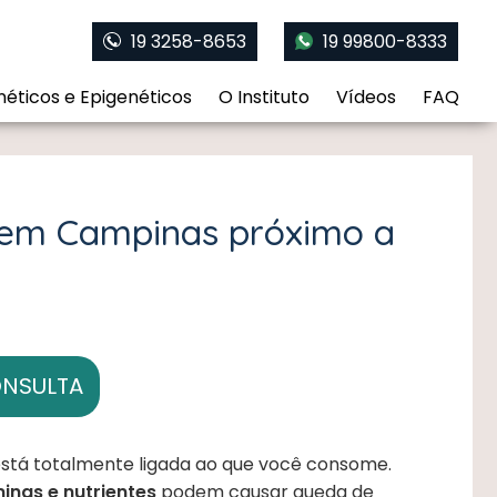
19 3258-8653
19 99800-8333
éticos e Epigenéticos
O Instituto
Vídeos
FAQ
 em Campinas próximo a
ONSULTA
está totalmente ligada ao que você consome.
minas e nutrientes
podem causar queda de