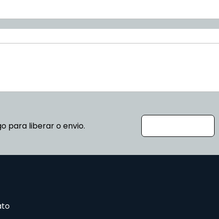
go para liberar o envio.
ato