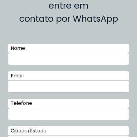
entre em
contato por WhatsApp
Nome
Email
Telefone
Cidade/Estado