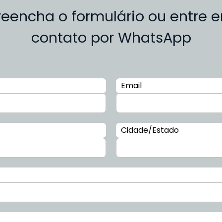
reencha o formulário ou entre 
contato por WhatsApp
Email
Cidade/Estado