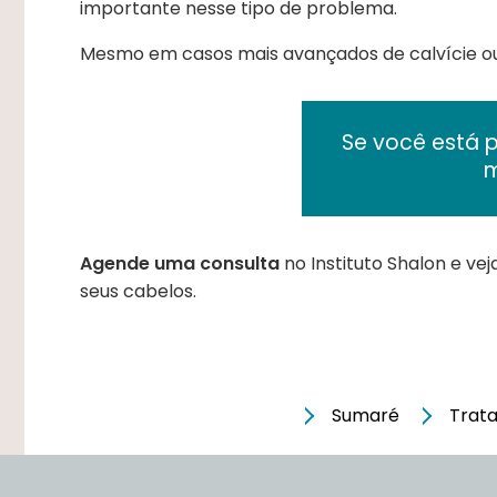
importante nesse tipo de problema.
Mesmo em casos mais avançados de calvície o
Se você está 
m
Agende uma consulta
no Instituto Shalon e ve
seus cabelos.
Sumaré
Trat