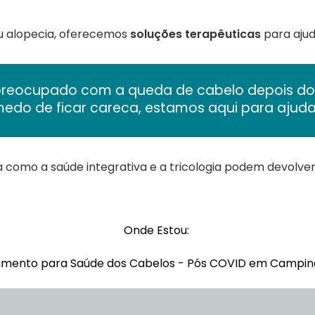
u alopecia, oferecemos
soluções terapêuticas
para ajud
preocupado com a queda de cabelo depois d
edo de ficar careca, estamos aqui para ajuda
ja como a saúde integrativa e a tricologia podem devolve
Onde Estou:
amento para Saúde dos Cabelos - Pós COVID em Campin