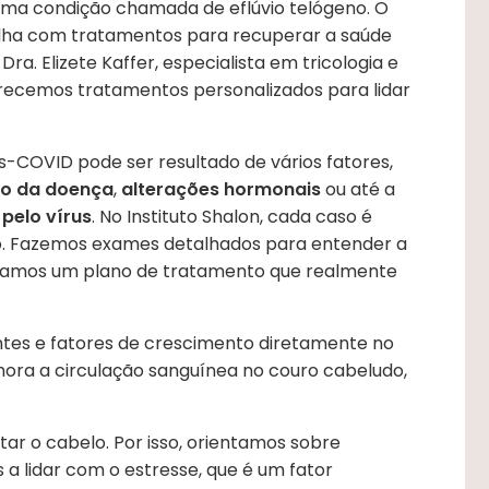
uma condição chamada de eflúvio telógeno. O
balha com tratamentos para recuperar a saúde
 Dra. Elizete Kaffer, especialista em tricologia e
erecemos tratamentos personalizados para lidar
-COVID pode ser resultado de vários fatores,
co da doença
,
alterações hormonais
ou até a
pelo vírus
. No Instituto Shalon, cada caso é
. Fazemos exames detalhados para entender a
riamos um plano de tratamento que realmente
ntes e fatores de crescimento diretamente no
lhora a circulação sanguínea no couro cabeludo,
ar o cabelo. Por isso, orientamos sobre
a lidar com o estresse, que é um fator