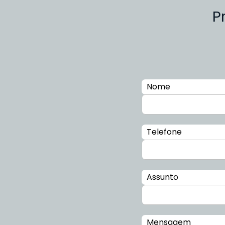
P
Nome
Telefone
Assunto
Mensagem