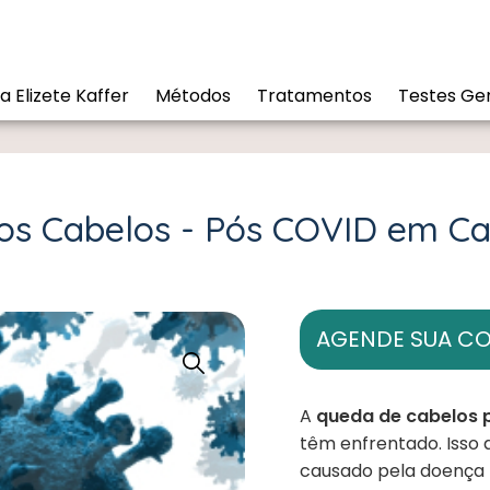
a Elizete Kaffer
Métodos
Tratamentos
Testes Gen
os Cabelos - Pós COVID em C
AGENDE SUA C
A
queda de cabelos
têm enfrentado. Isso 
causado pela doença 