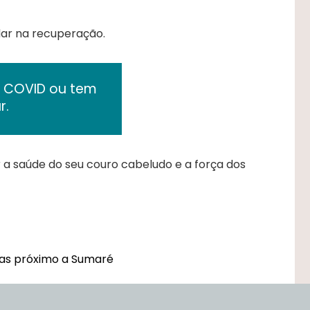
ar na recuperação.
o COVID ou tem
r.
r a saúde do seu couro cabeludo e a força dos
as próximo a Sumaré