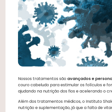
Nossos tratamentos são
avançados e persona
couro cabeludo para estimular os folículos e f
ajudando na nutrição dos fios e acelerando o c
Além dos tratamentos médicos, o Instituto Shalo
nutrição e suplementação, já que a falta de vi