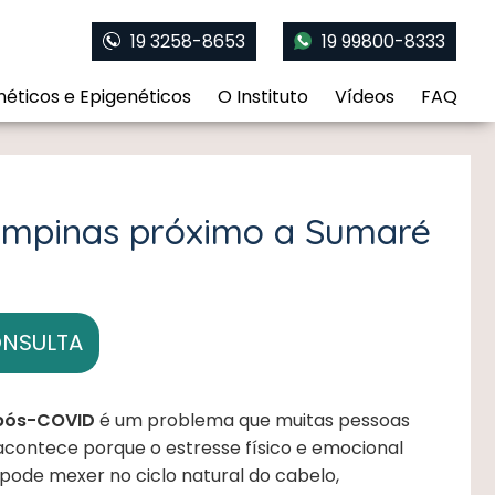
19 3258-8653
19 99800-8333
éticos e Epigenéticos
O Instituto
Vídeos
FAQ
ampinas próximo a Sumaré
ONSULTA
 pós-COVID
é um problema que muitas pessoas
acontece porque o estresse físico e emocional
pode mexer no ciclo natural do cabelo,